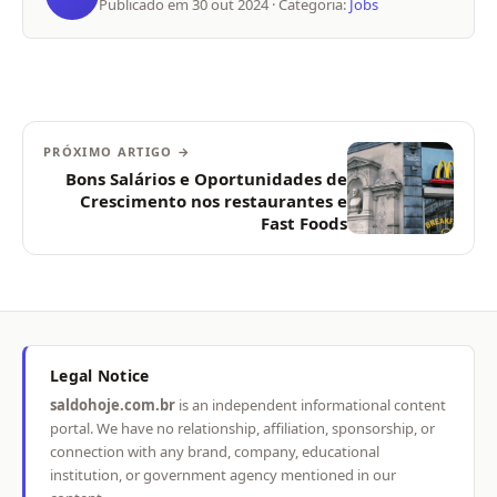
Publicado em
30 out 2024
· Categoria:
Jobs
PRÓXIMO ARTIGO →
Bons Salários e Oportunidades de
Crescimento nos restaurantes e
Fast Foods
Legal Notice
saldohoje.com.br
is an independent informational content
portal. We have no relationship, affiliation, sponsorship, or
connection with any brand, company, educational
institution, or government agency mentioned in our