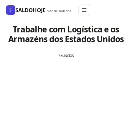
SALDOHOJE
S
Site de notícias
Trabalhe com Logística e os
Armazéns dos Estados Unidos
ANÚNCIOS