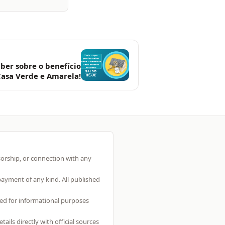
ber sobre o benefício
Casa Verde e Amarela!
sorship, or connection with any
 payment of any kind. All published
ed for informational purposes
ls directly with official sources