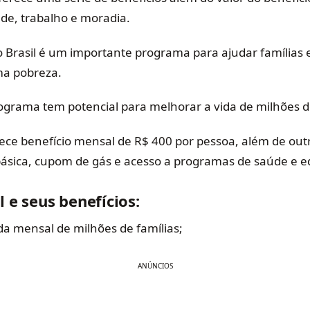
de, trabalho e moradia.
o Brasil é um importante programa para ajudar famílias 
ma pobreza.
ograma tem potencial para melhorar a vida de milhões de
ce benefício mensal de R$ 400 por pessoa, além de outr
ásica, cupom de gás e acesso a programas de saúde e 
l e seus benefícios:
a mensal de milhões de famílias;
ANÚNCIOS