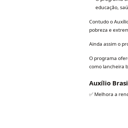
educação, saú
Contudo o Auxíli
pobreza e extre
Ainda assim o pr
O programa ofere
como lancheira b
Auxílio Brasi
✅ Melhora a rend