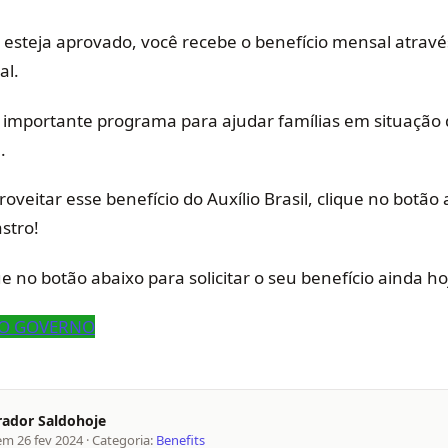
 esteja aprovado, você recebe o benefício mensal atravé
al.
 importante programa para ajudar famílias em situação 
.
oveitar esse benefício do Auxílio Brasil, clique no botão
astro!
e no botão abaixo para solicitar o seu benefício ainda ho
 DO GOVERNO
rador Saldohoje
 em
26 fev 2024
· Categoria:
Benefits