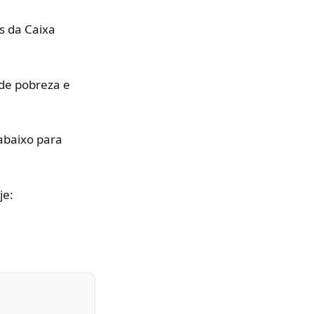
s da Caixa
de pobreza e
 abaixo para
je: