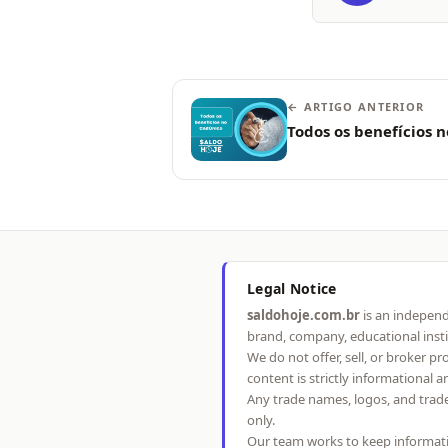
← ARTIGO ANTERIOR
Todos os benefícios 
Legal Notice
saldohoje.com.br
is an independ
brand, company, educational inst
We do not offer, sell, or broker p
content is strictly informational 
Any trade names, logos, and trad
only.
Our team works to keep informati