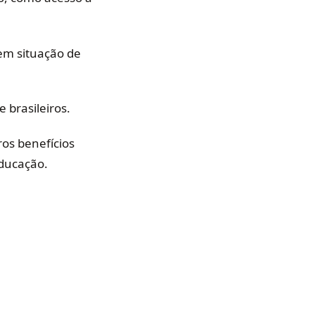
em situação de
 brasileiros.
os benefícios
educação.