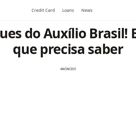
Credit Card
Loans
News
es do Auxílio Brasil! 
que precisa saber
ANÚNCIOS