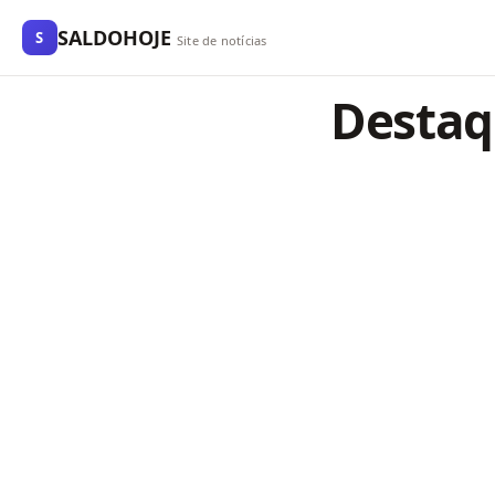
SALDOHOJE
S
Site de notícias
Destaqu