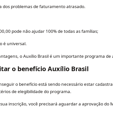
a dos problemas de faturamento atrasado.
00,00 pode não ajudar 100% de todas as famílias;
 é universal.
ntagens, o Auxílio Brasil é um importante programa de a
tar o benefício Auxílio Brasil
seguir o benefício está sendo necessário estar cadastr
térios de elegibilidade do programa.
 sua inscrição, você precisará aguardar a aprovação do M