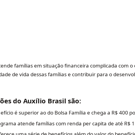
atende famílias em situação financeira complicada com o 
dade de vida dessas famílias e contribuir para o desenvo
ões do Auxílio Brasil são:
efício é superior ao do Bolsa Família e chega a R$ 400 p
rama atende famílias com renda per capita de até R$ 1
erece uma série de benefícios além do valor do benefíci