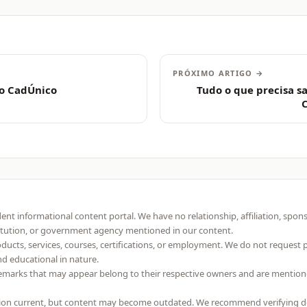
PRÓXIMO ARTIGO →
no CadÚnico
Tudo o que precisa sa
ent informational content portal. We have no relationship, affiliation, spon
itution, or government agency mentioned in our content.
roducts, services, courses, certifications, or employment. We do not request
and educational in nature.
emarks that may appear belong to their respective owners and are mention
on current, but content may become outdated. We recommend verifying detai