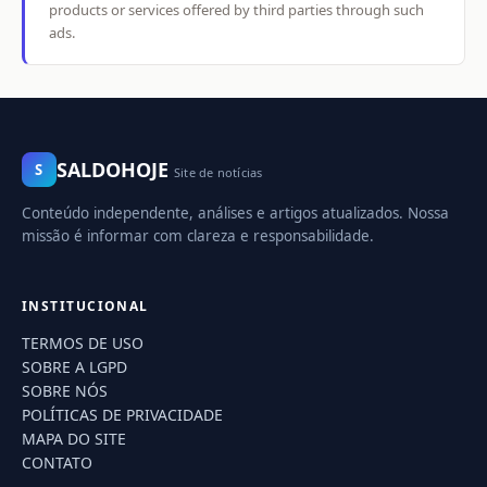
products or services offered by third parties through such
ads.
SALDOHOJE
S
Site de notícias
Conteúdo independente, análises e artigos atualizados. Nossa
missão é informar com clareza e responsabilidade.
INSTITUCIONAL
TERMOS DE USO
SOBRE A LGPD
SOBRE NÓS
POLÍTICAS DE PRIVACIDADE
MAPA DO SITE
CONTATO