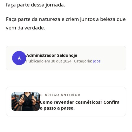
faça parte dessa jornada.
Faça parte da natureza e criem juntos a beleza que
vem da verdade.
Administrador Saldohoje
A
Publicado em
30 out 2024
· Categoria:
Jobs
← ARTIGO ANTERIOR
Como revender cosméticos? Confira
o passo a passo.