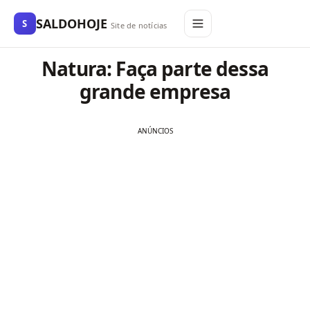
SALDOHOJE
S
Site de notícias
Natura: Faça parte dessa
grande empresa
ANÚNCIOS